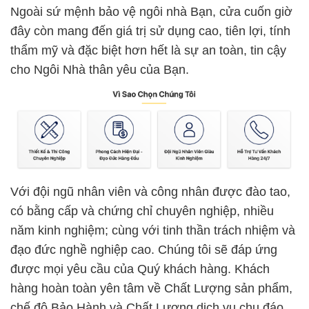
Ngoài sứ mệnh bảo vệ ngôi nhà Bạn, cửa cuốn giờ
đây còn mang đến giá trị sử dụng cao, tiên lợi, tính
thẩm mỹ và đặc biệt hơn hết là sự an toàn, tin cậy
cho Ngôi Nhà thân yêu của Bạn.
Với đội ngũ nhân viên và công nhân được đào tao,
có bằng cấp và chứng chỉ chuyên nghiệp, nhiều
năm kinh nghiệm; cùng với tinh thần trách nhiệm và
đạo đức nghề nghiệp cao. Chúng tôi sẽ đáp ứng
được mọi yêu cầu của Quý khách hàng. Khách
hàng hoàn toàn yên tâm về Chất Lượng sản phẩm,
chế độ Bảo Hành và Chất Lượng dịch vụ chu đáo.