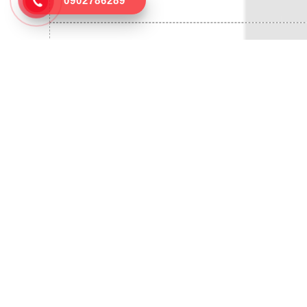
0902786289