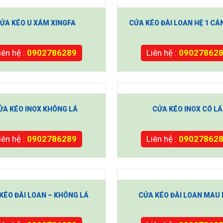
ỬA KÉO U XÁM XINGFA
CỬA KÉO ĐÀI LOAN HỆ 1 CÁ
iên hệ :
0902786289
Liên hệ :
09027862
ỬA KÉO INOX KHÔNG LÁ
CỬA KÉO INOX CÓ LÁ
iên hệ :
0902786289
Liên hệ :
09027862
KÉO ĐÀI LOAN – KHÔNG LÁ
CỬA KÉO ĐÀI LOAN MAU