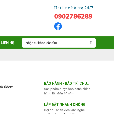
Hotline hỗ trợ 24/7 :
0902786289
LIÊN HỆ
BẢO HÀNH - BẢO TRÌ CHU
: từ 6dem –
Sản phẩm được bảo hành chính
ĐÁO
hãng lên đến 10 năm
LẮP ĐẶT NHANH CHÓNG
Đội ngũ nhân viên lành nghề