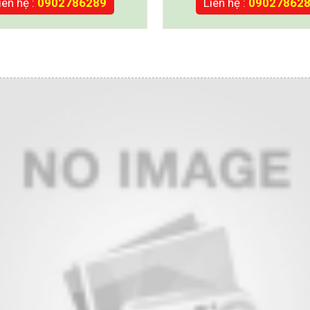
iên hệ :
0902786289
Liên hệ :
09027862