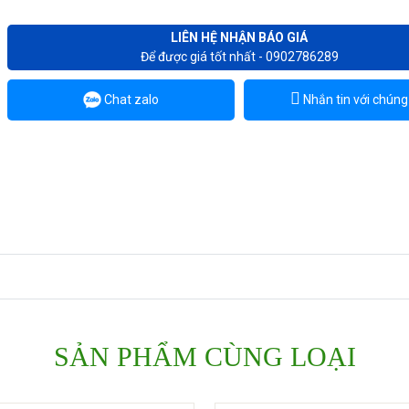
LIÊN HỆ NHẬN BÁO GIÁ
Để được giá tốt nhất - 0902786289
Chat zalo
Nhắn tin với chúng 
SẢN PHẨM CÙNG LOẠI