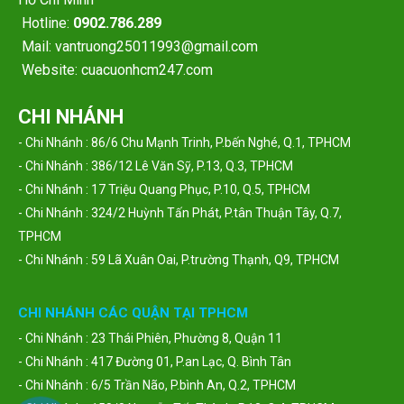
Hotline:
0902.786.289
Mail: vantruong25011993@gmail.com
Website: cuacuonhcm247.com
CHI NHÁNH
- Chi Nhánh : 86/6 Chu Mạnh Trinh, P.bến Nghé, Q.1, TPHCM
- Chi Nhánh : 386/12 Lê Văn Sỹ, P.13, Q.3, TPHCM
- Chi Nhánh : 17 Triệu Quang Phục, P.10, Q.5, TPHCM
- Chi Nhánh : 324/2 Huỳnh Tấn Phát, P.tân Thuận Tây, Q.7,
TPHCM
- Chi Nhánh : 59 Lã Xuân Oai, P.trường Thạnh, Q9, TPHCM
CHI NHÁNH CÁC QUẬN TẠI TPHCM
- Chi Nhánh : 23 Thái Phiên, Phường 8, Quận 11
- Chi Nhánh : 417 Đường 01, P.an Lạc, Q. Bình Tân
- Chi Nhánh : 6/5 Trần Não, P.bình An, Q.2, TPHCM