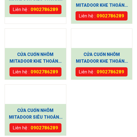
MITADOOR KHE THOÁNG
LG71
Liên hệ :
0902786289
MT500R
Liên hệ :
0902786289
CỬA CUỐN NHÔM
CỬA CUỐN NHÔM
MITADOOR KHE THOÁNG
MITADOOR KHE THOÁNG
VIS 46R
MIX 76
Liên hệ :
0902786289
Liên hệ :
0902786289
CỬA CUỐN NHÔM
MITADOOR SIÊU THOÁNG
X210R
Liên hệ :
0902786289