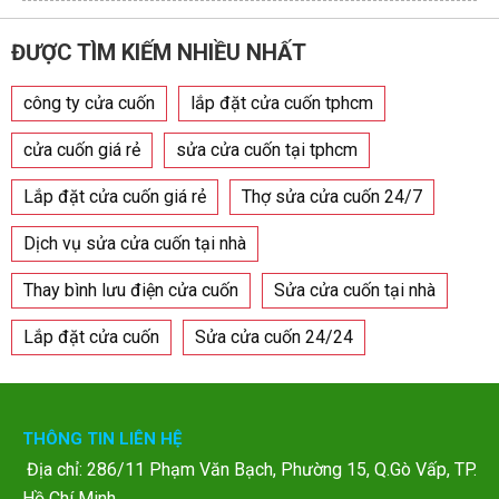
ĐƯỢC TÌM KIẾM NHIỀU NHẤT
công ty cửa cuốn
lắp đặt cửa cuốn tphcm
cửa cuốn giá rẻ
sửa cửa cuốn tại tphcm
Lắp đặt cửa cuốn giá rẻ
Thợ sửa cửa cuốn 24/7
Dịch vụ sửa cửa cuốn tại nhà
Thay bình lưu điện cửa cuốn
Sửa cửa cuốn tại nhà
Lắp đặt cửa cuốn
Sửa cửa cuốn 24/24
THÔNG TIN LIÊN HỆ
Địa chỉ: 286/11 Phạm Văn Bạch, Phường 15, Q.Gò Vấp, TP.
Hồ Chí Minh