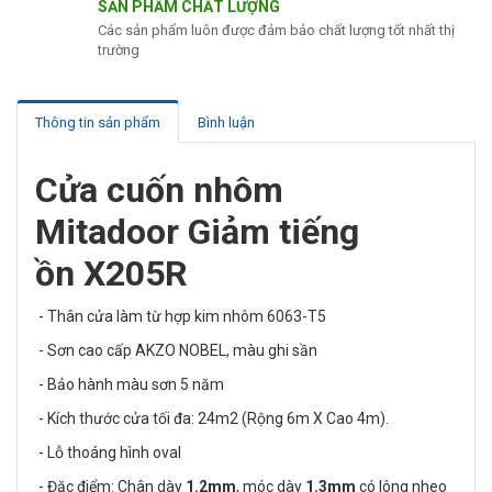
SẢN PHẨM CHẤT LƯỢNG
Các sản phẩm luôn được đảm bảo chất lượng tốt nhất thị
trường
Thông tin sản phẩm
Bình luận
Cửa cuốn nhôm
Mitadoor Giảm tiếng
ồn X205R
- Thân cửa làm từ hợp kim nhôm 6063-T5
- Sơn cao cấp AKZO NOBEL, màu ghi sần
- Bảo hành màu sơn 5 năm
- Kích thước cửa tối đa: 24m2 (Rộng 6m X Cao 4m).
- Lỗ thoáng hình oval
- Đặc điểm: Chân dày
1.2mm
, móc dày
1.3mm
có lông nheo