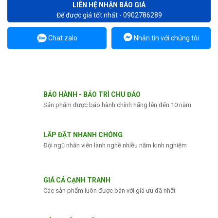
LIÊN HỆ NHẬN BÁO GIÁ
Để được giá tốt nhất - 0902786289
Chat zalo
Nhắn tin với chúng tôi
BẢO HÀNH - BẢO TRÌ CHU ĐÁO
Sản phẩm được bảo hành chính hãng lên đến 10 năm
LẮP ĐẶT NHANH CHÓNG
Đội ngũ nhân viên lành nghề nhiều năm kinh nghiệm
GIÁ CẢ CẠNH TRANH
Các sản phẩm luôn được bán với giá ưu đã nhất