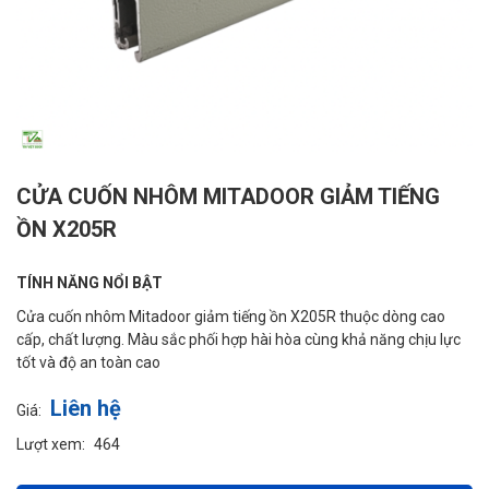
CỬA CUỐN NHÔM MITADOOR GIẢM TIẾNG
ỒN X205R
TÍNH NĂNG NỔI BẬT
Cửa cuốn nhôm Mitadoor giảm tiếng ồn X205R thuộc dòng cao
cấp, chất lượng. Màu sắc phối hợp hài hòa cùng khả năng chịu lực
tốt và độ an toàn cao
Liên hệ
Giá:
Lượt xem:
464