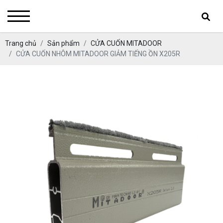
Trang chủ
Sản phẩm
CỬA CUỐN MITADOOR
CỬA CUỐN NHÔM MITADOOR GIẢM TIẾNG ỒN X205R