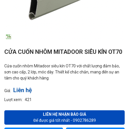
CỬA CUỐN NHÔM MITADOOR SIÊU KÍN OT70
Cửa cuốn nhôm Mitadoor siêu kín OT70 với chất lượng đảm bảo,
sơn cao cấp, 2 lớp, móc dày. Thiết kế chắc chắn, mang đến sự an
tâm cho quý khách hàng
Liên hệ
Giá:
Lượt xem:
421
LIÊN HỆ NHẬN BÁO GIÁ
Để được giá tốt nhất - 0902786289