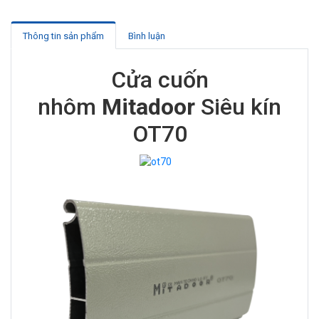
Thông tin sản phẩm
Bình luận
Cửa cuốn
nhôm
M
ita
door
Siêu kín
OT70