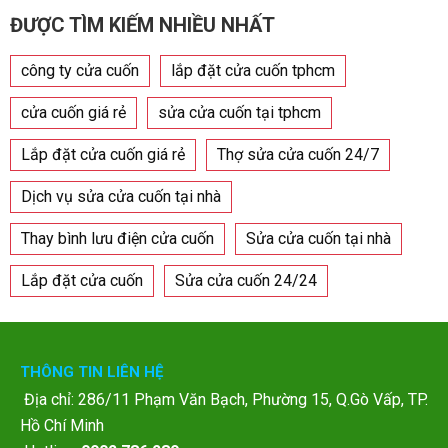
ĐƯỢC TÌM KIẾM NHIỀU NHẤT
công ty cửa cuốn
lắp đặt cửa cuốn tphcm
cửa cuốn giá rẻ
sửa cửa cuốn tại tphcm
Lắp đặt cửa cuốn giá rẻ
Thợ sửa cửa cuốn 24/7
Dịch vụ sửa cửa cuốn tại nhà
Thay bình lưu điện cửa cuốn
Sửa cửa cuốn tại nhà
Lắp đặt cửa cuốn
Sửa cửa cuốn 24/24
THÔNG TIN LIÊN HỆ
Địa chỉ: 286/11 Phạm Văn Bạch, Phường 15, Q.Gò Vấp, TP.
Hồ Chí Minh