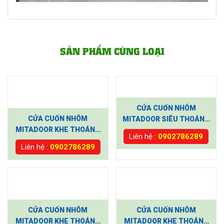
SẢN PHẨM CÙNG LOẠI
CỬA CUỐN NHÔM
CỬA CUỐN NHÔM
MITADOOR SIÊU THOÁNG
MITADOOR KHE THOÁNG
LG71
Liên hệ :
0902786289
CT5122
Liên hệ :
0902786289
CỬA CUỐN NHÔM
CỬA CUỐN NHÔM
MITADOOR KHE THOÁNG
MITADOOR KHE THOÁNG