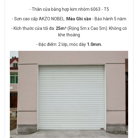
- Thân cửa bằng hợp kim nhôm 6063 - T5
- Sơn cao cấp AKZO NOBEL.
Màu Ghi sần
- Bảo hành 5 năm
- Kích thước cửa tối đa:
25m²
(Rộng 5m x Cao 5m). Không có
khe thoáng
- Đặc điểm: 2 lớp, móc dày
1.0mm.