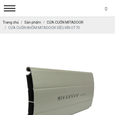
Trang chủ
Sản phẩm
CỬA CUỐN MITADOOR
CỬA CUỐN NHÔM MITADOOR SIÊU KÍN OT70