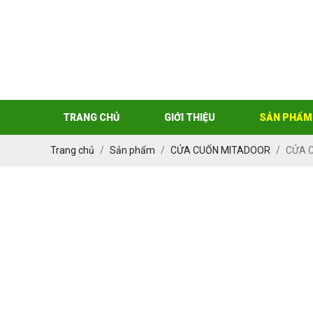
TRANG CHỦ
GIỚI THIỆU
SẢN PHẨM
Trang chủ
Sản phẩm
CỬA CUỐN MITADOOR
CỬA 