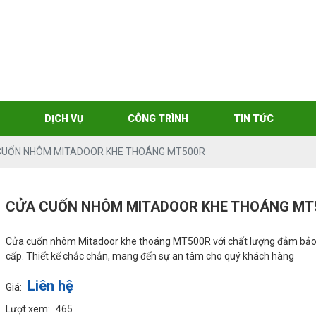
DỊCH VỤ
CÔNG TRÌNH
TIN TỨC
CUỐN NHÔM MITADOOR KHE THOÁNG MT500R
CỬA CUỐN NHÔM MITADOOR KHE THOÁNG MT
Cửa cuốn nhôm Mitadoor khe thoáng MT500R với chất lượng đảm bảo
cấp. Thiết kế chắc chắn, mang đến sự an tâm cho quý khách hàng
Liên hệ
Giá:
Lượt xem:
465