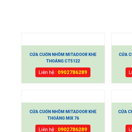
CỬA CUỐN NHÔM MITADOOR KHE
CỬA C
THOÁNG CT5122
Liên hệ :
0902786289
L
CỬA CUỐN NHÔM MITADOOR KHE
CỬA C
THOÁNG MIX 76
Liên hệ :
0902786289
L