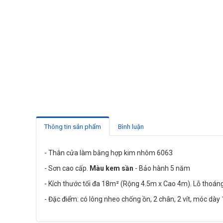
Thông tin sản phẩm
Bình luận
- Thân cửa làm bằng hợp kim nhôm 6063
- Sơn cao cấp.
Màu kem sần
- Bảo hành 5 năm
- Kích thước tối đa 18m² (Rộng 4.5m x Cao 4m). Lỗ thoáng
- Đặc điểm: có lông nheo chống ồn, 2 chân, 2 vít, móc d