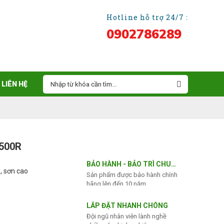
Hotline hỗ trợ 24/7 :
0902786289
LIÊN HỆ
500R
BẢO HÀNH - BẢO TRÌ CHU
, sơn cao
Sản phẩm được bảo hành chính
ĐÁO
hãng lên đến 10 năm
LẮP ĐẶT NHANH CHÓNG
Đội ngũ nhân viên lành nghề