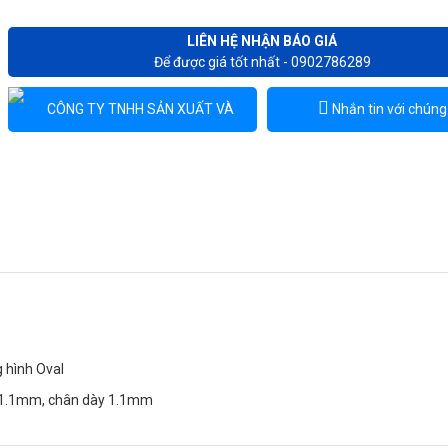
LIÊN HỆ NHẬN BÁO GIÁ
Để được giá tốt nhất - 0902786289
Nhắn tin với chúng 
Chat zalo
 hình Oval
ày 1.1mm, chân dày 1.1mm